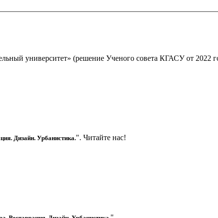
льный университет» (решение Ученого совета КГАСУ от 2022 г
". Читайте нас!
ция. Дизайн. Урбанистика.
!
"
а. Реставрация. Дизайн. Урбанистика.