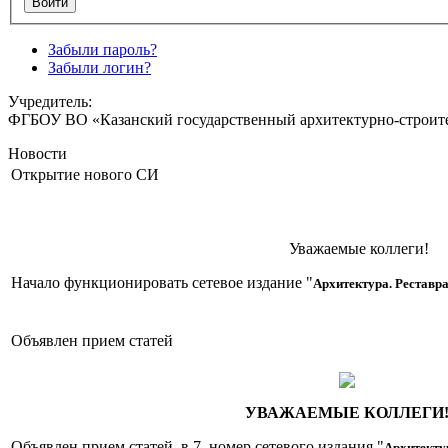
Забыли пароль?
Забыли логин?
Учредитель:
ФГБОУ ВО «Казанский государственный архитектурно-строите
Новости
Открытие нового СИ
Уважаемые коллеги!
Начало функционировать сетевое издание "
Архитектура. Реставра
Объявлен прием статей
УВАЖАЕМЫЕ КОЛЛЕГИ
Объявлен прием статей в 7 номер сетевого издания "
Архитектур